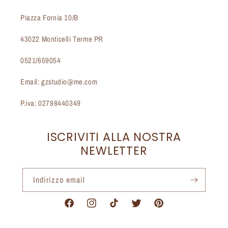
Piazza Fornia 10/B
43022 Monticelli Terme PR
0521/659054
Email: gzstudio@me.com
P.iva: 02798440349
ISCRIVITI ALLA NOSTRA
NEWLETTER
Indirizzo email
Facebook
Instagram
TikTok
Twitter
Pinterest