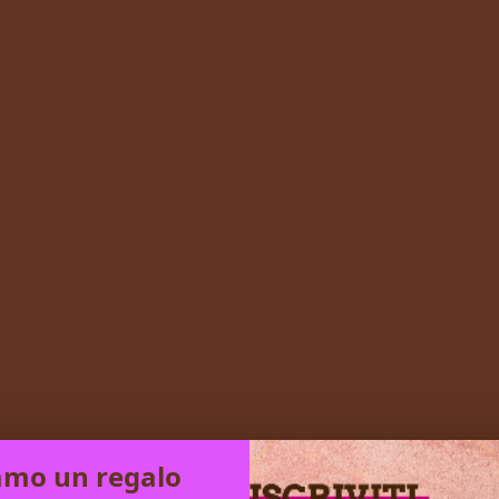
OR
amo un regalo